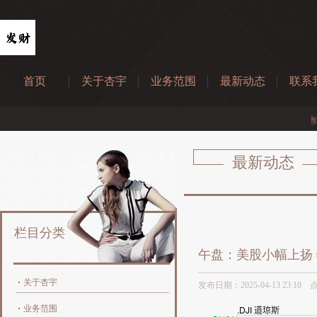
首页
关于杏宇
业务范围
最新动态
联系
“华字辈”逆市冲锋
最新动态
栏目分类
午盘：美股小幅上扬
关于杏宇
发布日期：2025-04-13 23:10
业务范围