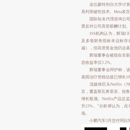
这位蒙特利尔大学计算机科学
系列突破性技术。Meta发
国际知名代理咨询公司机
票反对公司高管薪酬计划。
ISS机构认为，辉瑞CEO A
及多项财务指标未达标存在
减），但高管奖金池仍达基准
辉瑞董事会被指在非新冠
息收益率仅3.2%。
辉瑞董事会辩护称，该薪酬
基因治疗管线估值已增长19
流媒体巨头Netflix（
言，覆盖斯瓦希里语、祖鲁
增长瓶颈。Netflix产
升23%。”分析师认为，此
场。
小鹏汽车3月交付同比增长