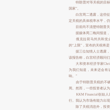
特朗普对等关税的目标是
国家”。
白宫周二透露，这些征税
定关税的具体税率水平，仍
目前尚不清楚特朗普关税
据媒体周二晚间报道，特
俄克拉荷马州共和党众议员
的“上限”，宣布的关税将
据三位知情人士透露，特
该报告称，白宫经济顾问们
大和资本经济学家Chris
为我们知道，未来还会有
响。”
由于特朗普关税的不确定
周。然而，一些投资者认为
KKM Financial创始
行。我认为市场有能力出现2
除了关税消息外，投资者