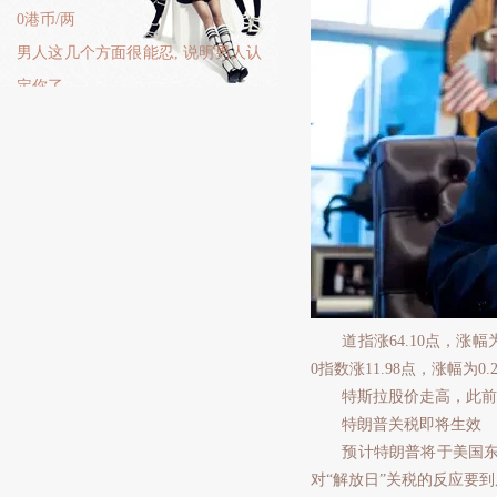
0港币/两
男人这几个方面很能忍, 说明男人认
定你了
道指涨64.10点，涨幅为0.1
0指数涨11.98点，涨幅为0.2
特斯拉股价走高，此前有
特朗普关税即将生效
预计特朗普将于美国东部时
对“解放日”关税的反应要