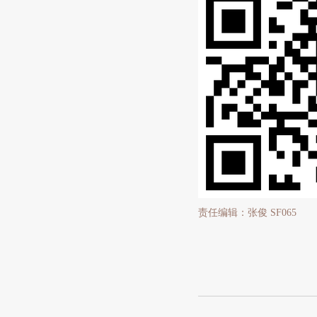
责任编辑：张俊 SF065