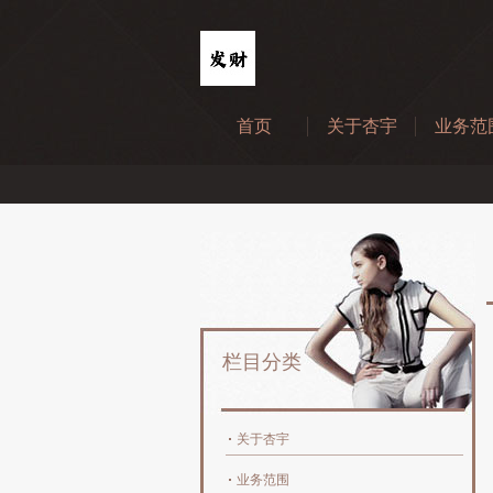
首页
关于杏宇
业务范
栏目分类
关于杏宇
业务范围