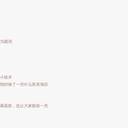
为圆润
小技术
悄悄的做了一些什么医美项目
荧幕面前，也让大家眼前一亮