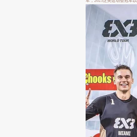
军，2023泛美运动会冠军