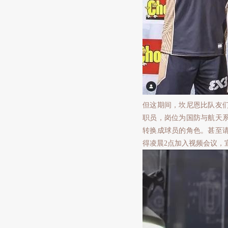
但这期间，坎尼恩比队友
职员，岗位为国防与航天
转换成球员的角色。甚至
得凌晨2点加入视频会议，宣