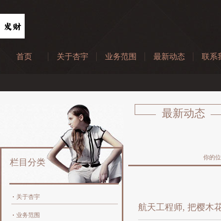
首页
关于杏宇
业务范围
最新动态
联系
“华字辈”逆
最新动态
你的位
栏目分类
关于杏宇
航天工程师, 把樱木
业务范围