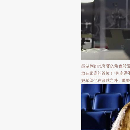
能做到如此夸张的角色转
放在家庭的首位！“你永远
妈希望他在篮球之外，能够