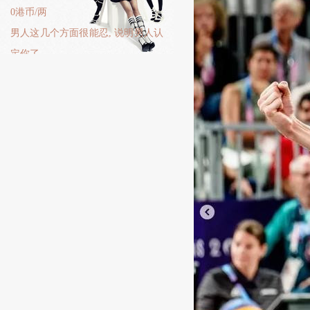
0港币/两
男人这几个方面很能忍, 说明男人认
定你了