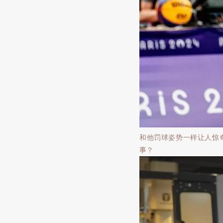
和他罚球姿势一样让人惊
事？