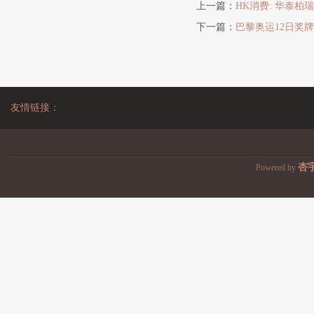
上一篇：
HK消费: 华泰柏
下一篇：
巴黎奥运12日奖牌
友情链接：
杏
Powered by