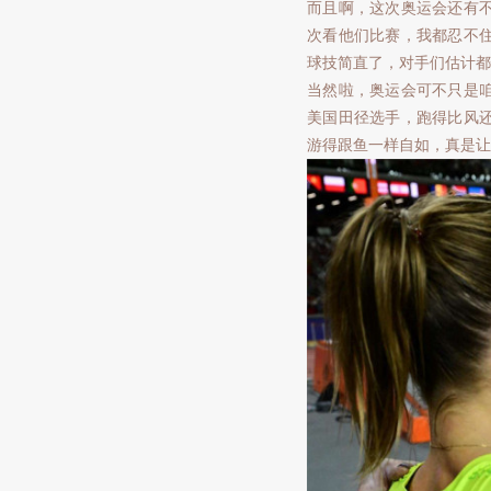
而且啊，这次奥运会还有
次看他们比赛，我都忍不
球技简直了，对手们估计都
当然啦，奥运会可不只是
美国田径选手，跑得比风
游得跟鱼一样自如，真是让