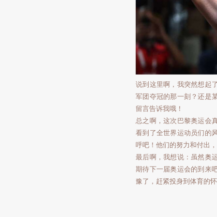
说到这里啊，我突然想起
军团夺冠的那一刻？还是
留言告诉我哦！
总之啊，这次巴黎奥运会
看到了全世界运动员们的
呼吧！他们的努力和付出，
最后啊，我想说：虽然奥
期待下一届奥运会的到来
豫了，赶紧投身到体育的怀