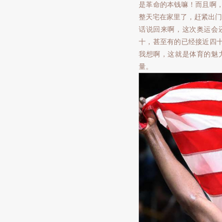
是革命的本钱嘛！而且啊
整天宅在家里了，赶紧出门
话说回来啊，这次奥运会
十，甚至有的已经接近四
我想啊，这就是体育的魅
量。