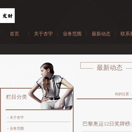
首页
关于杏宇
业务范围
最新动态
联系
最新动态
你的位置
栏目分类
关于杏宇
巴黎奥运12日奖牌榜:
业务范围