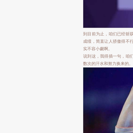
到目前为止，咱们已经斩获
成绩，简直让人骄傲得不
实不容小觑啊。
说到这，我得插一句，咱
数次的汗水和努力换来的。