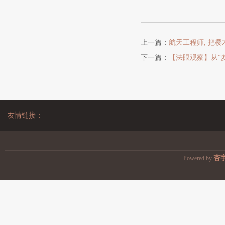
上一篇：
航天工程师, 把樱
下一篇：
【法眼观察】从“
友情链接：
杏
Powered by