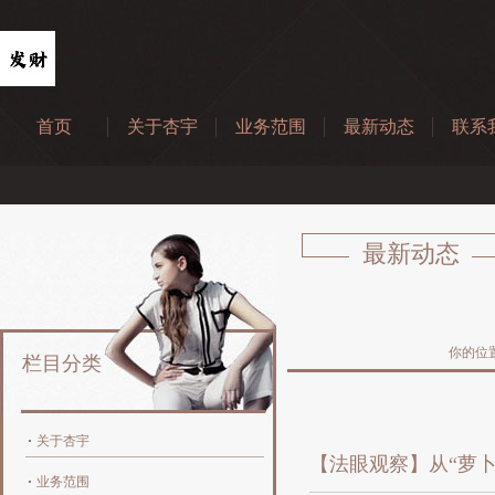
首页
关于杏宇
业务范围
最新动态
联系
最新动态
你的位
栏目分类
关于杏宇
【法眼观察】从“萝卜
业务范围