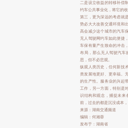
二是设立收益的转移补偿
约车公共事业化，将它的收
第三，更为深远的考虑就
势必大大改善交通环境和
高会减少这个城市的汽车
无人驾驶网约车如此便捷
车保有量产生致命的冲击
布局，那么无人驾驶汽车
思，但不必悲观。
纵观人类历史，任何新技
类发展地更好、更幸福。
的生产性。服务业的兴起
工作，另一方面，特别是
识结构和观念，捕捉未来
前，过去的都是沉没成本，
来源：湖南交通频道
编辑：何湘蓉
发布于：湖南省