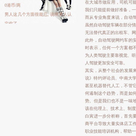
在大城市做应用，司机可
0港币/两
我们只能提前做好准备，一
男人这几个方面很能忍, 说明男人认
而从专业角度来说，自动
定你了
虽然自动驾驶车辆在部分情
无法替代真正的出租车、网
此外，自动驾驶网约车的
时表示，任何一个方案都
为人类驾驶主要靠视觉、听
人驾驶更加安全可靠。
其实，从整个社会的发展来
说》特约评论员、中南大学
甚至机器替代人工，不管
何遏制这个趋势，而是如
势。但是我们也不是一味
该在伦理上、技术上、制度
白寅进一步分析称，首先
商平台导致大量实体店工
职业技能培训机构，帮助一