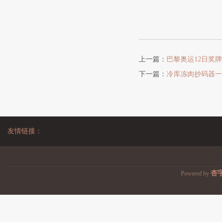
上一篇：
巴黎奥运12日奖牌
下一篇：
冷库冻肉抄码器一
友情链接：
杏
Powered by